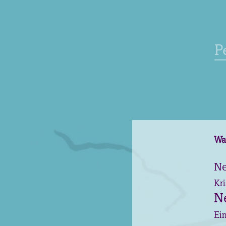
P
Wan
Ne
Kr
Ne
Ei