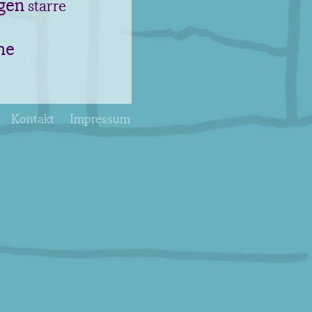
gen
starre
he
Kontakt
Impressum