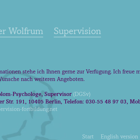
er Wolfrum
Supervision
mationen stehe ich Ihnen gerne zur Verfügung. Ich freue 
Wünsche nach weiteren Angeboten.
plom-Psychologe, Supervisor
(DGSv)
er Str. 191, 10405 Berlin, Telefon: 030-55 48 97 03, Mo
rvision-fortbildung.net
Start
English version