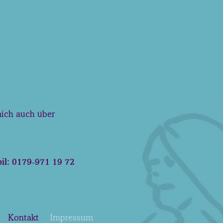
mich auch über
bil: 0179-971 19 72
Kontakt
Impressum