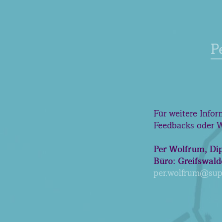
P
Für weitere Infor
Feedbacks oder 
Per Wolfrum, Di
Büro: Greifswald
per.wolfrum@supe